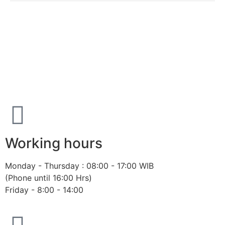
Alumni Association of the Faculty of
Economics and Business Universitas
Gadjah Mada
Working hours
Monday - Thursday : 08:00 - 17:00 WIB
(Phone until 16:00 Hrs)
Friday - 8:00 - 14:00