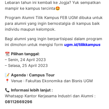
Lebaran tahun ini kembali ke Jogja? Yuk sempatkan
mampir ke kampus tercinta🤩
Program Alumni Tilik Kampus FEB UGM dibuka untuk
para alumni yang ingin bernostalgia di kampus baik
individu maupun kelompok.
Bagi alumni yang ingin berpartisipasi dalam program
ini dimohon untuk mengisi form
ugm.id/tilikkampus
📆
Pilihan tanggal:
– Senin, 24 April 2023
– Selasa, 25 April 2023
📝
Agenda : Campus Tour
📍 Venue : Fakultas Ekonomika dan Bisnis UGM
📞
Informasi lebih lanjut :
Whatsapp Kantor Kerjasama Industri dan Alumni :
08112669296