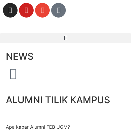
NEWS
ALUMNI TILIK KAMPUS
Apa kabar Alumni FEB UGM?