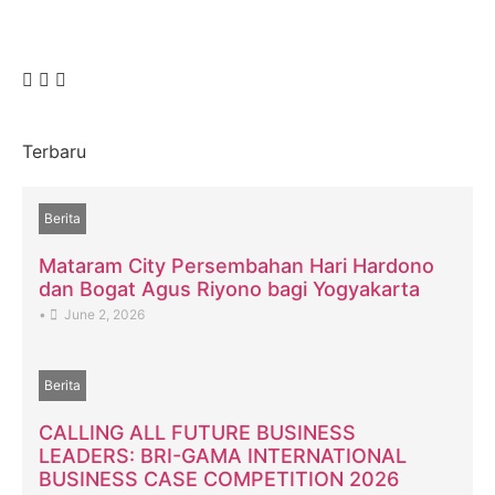
Terbaru
Berita
Mataram City Persembahan Hari Hardono
dan Bogat Agus Riyono bagi Yogyakarta
•
June 2, 2026
Berita
CALLING ALL FUTURE BUSINESS
LEADERS: BRI-GAMA INTERNATIONAL
BUSINESS CASE COMPETITION 2026