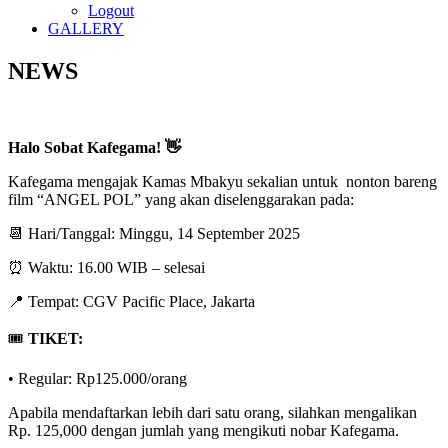
Logout
GALLERY
NEWS
Halo Sobat Kafegama! 👋
Kafegama mengajak Kamas Mbakyu sekalian untuk nonton bareng
film “ANGEL POL” yang akan diselenggarakan pada:
📆 Hari/Tanggal: Minggu, 14 September 2025
⏰ Waktu: 16.00 WIB – selesai
📍 Tempat: CGV Pacific Place, Jakarta
🎟️
TIKET:
• Regular: Rp125.000/orang
Apabila mendaftarkan lebih dari satu orang, silahkan mengalikan
Rp. 125,000 dengan jumlah yang mengikuti nobar Kafegama.