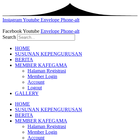
Instagram
Youtube
Envelope
Phone-alt
Facebook
Youtube
Envelope
Phone-alt
Search
HOME
SUSUNAN KEPENGURUSAN
BERITA
MEMBER KAFEGAMA
Halaman Registrasi
Member Login
Account
Logout
GALLERY
HOME
SUSUNAN KEPENGURUSAN
BERITA
MEMBER KAFEGAMA
Halaman Registrasi
Member Login
Account