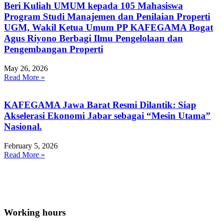
Beri Kuliah UMUM kepada 105 Mahasiswa
Program Studi Manajemen dan Penilaian Properti
UGM, Wakil Ketua Umum PP KAFEGAMA Bogat
Agus Riyono Berbagi Ilmu Pengelolaan dan
Pengembangan Properti
May 26, 2026
Read More »
KAFEGAMA Jawa Barat Resmi Dilantik: Siap
Akselerasi Ekonomi Jabar sebagai “Mesin Utama”
Nasional.
February 5, 2026
Read More »
Alumni Association of the Faculty of Economics and Business
Universitas Gadjah Mada
Working hours