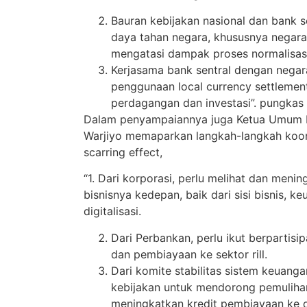
Bauran kebijakan nasional dan bank 
daya tahan negara, khususnya negar
mengatasi dampak proses normalisasi
Kerjasama bank sentral dengan negara
penggunaan local currency settlemen
perdagangan dan investasi”. pungkas
Dalam penyampaiannya juga Ketua Umum
Warjiyo memaparkan langkah-langkah koor
scarring effect,
“1. Dari korporasi, perlu melihat dan menin
bisnisnya kedepan, baik dari sisi bisnis, 
digitalisasi.
Dari Perbankan, perlu ikut berpartis
dan pembiayaan ke sektor rill.
Dari komite stabilitas sistem keuang
kebijakan untuk mendorong pemulihan d
meningkatkan kredit pembiayaan ke d