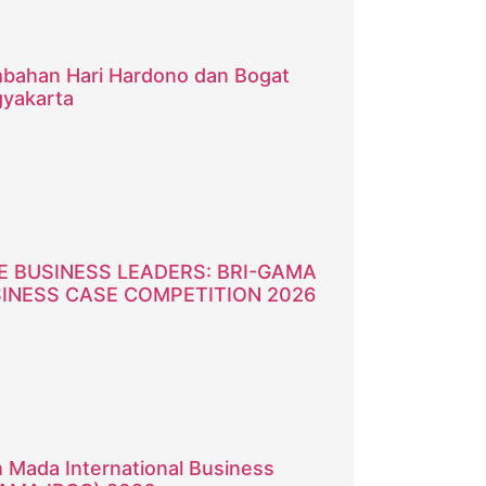
bahan Hari Hardono dan Bogat
gyakarta
E BUSINESS LEADERS: BRI-GAMA
INESS CASE COMPETITION 2026
 Mada International Business