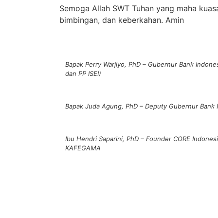
Semoga Allah SWT Tuhan yang maha kuas
bimbingan, dan keberkahan. Amin
Bapak Perry Warjiyo, PhD – Gubernur Bank Indo
dan PP ISEI)
Bapak Juda Agung, PhD – Deputy Gubernur Bank 
Ibu Hendri Saparini, PhD – Founder CORE Indonesia
KAFEGAMA