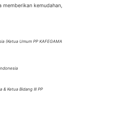
a memberikan kemudahan,
nesia (Ketua Umum PP KAFEGAMA
Indonesia
 & Ketua Bidang III PP