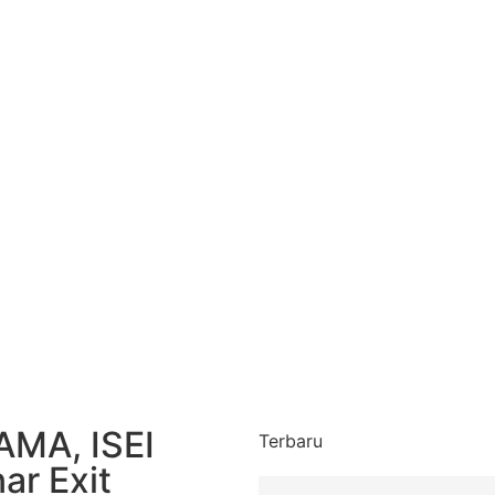
AMA, ISEI
Terbaru
ar Exit