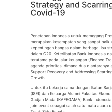
Strategy and Scarring
Covid-19
Penetapan Indonesia untuk memegang Pre
merupakan kesempatan yang sangat baik
kepentingan bangsa dalam berbagai isu st
dalam G20. Keterlibatan Bank Indonesia d
terutama pada jalur keuangan (Finance Tr
agenda prioritas, dimana dua diantaranya a
Support Recovery and Addressing Scarring
Growth.
Untuk itu bekerja sama dengan Ikatan Sar
(ISEI) dan Keluarga Alumni Fakultas Ekonom
Gadjah Mada (KAFEGAMA) Bank Indonesia
join event sebagai salah satu mata acara 
Track Side Events.