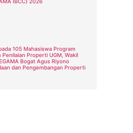
GAMA IBCC) 2026
epada 105 Mahasiswa Program
Penilaian Properti UGM, Wakil
EGAMA Bogat Agus Riyono
olaan dan Pengembangan Properti