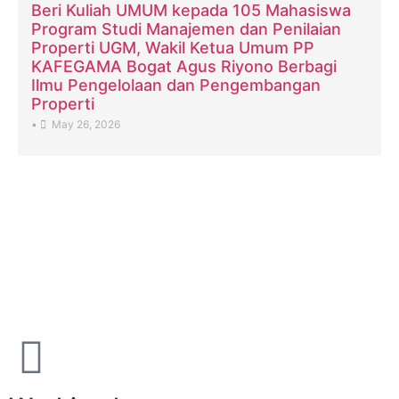
Beri Kuliah UMUM kepada 105 Mahasiswa
Program Studi Manajemen dan Penilaian
Properti UGM, Wakil Ketua Umum PP
KAFEGAMA Bogat Agus Riyono Berbagi
Ilmu Pengelolaan dan Pengembangan
Properti
•
May 26, 2026
Alumni Association of the Faculty of
Economics and Business Universitas
Gadjah Mada