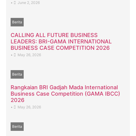
•
June 2, 2026
Berita
CALLING ALL FUTURE BUSINESS
LEADERS: BRI-GAMA INTERNATIONAL
BUSINESS CASE COMPETITION 2026
•
May 26, 2026
Berita
Rangkaian BRI Gadjah Mada International
Business Case Competition (GAMA IBCC)
2026
•
May 26, 2026
Berita