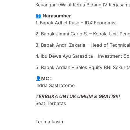
Keuangan (Wakil Ketua Bidang IV Kerjasa
👥
Narasumber
1. Bapak Adhel Rusd – IDX Economist
2. Bapak Jimmi Carlo S. – Kepala Unit Pe
3. Bapak Andri Zakaria – Head of Technica
4. Ibu Dewa Ayu Sarasdita – Investment Spe
5. Bapak Ardian – Sales Equity BNI Sekuri
👤
MC :
Indria Sastrotomo
TERBUKA UNTUK UMUM & GRATIS!!!
Seat Terbatas
Terima kasih