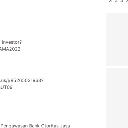
 Investor?
EGAMA2022
/85265021963?
hUT09
 Pengawasan Bank Otoritas Jasa