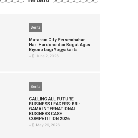
Berita
Mataram City Persembahan
Hari Hardono dan Bogat Agus
Riyono bagi Yogyakarta
•
June 2, 2026
Berita
CALLING ALL FUTURE
BUSINESS LEADERS: BRI-
GAMA INTERNATIONAL
BUSINESS CASE
COMPETITION 2026
•
May 26, 2026