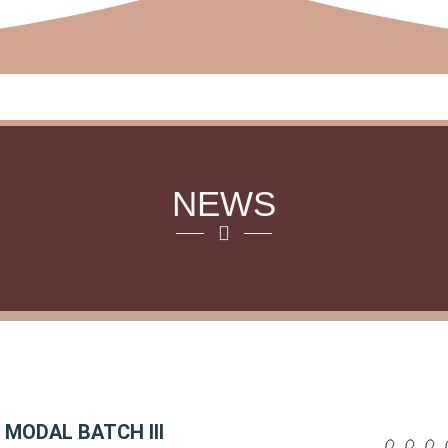
SUNAN KEPENGURUSAN
BERITA
MEMBER KAFEGAM
NEWS
MODAL BATCH III