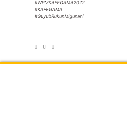
#WPMKAFEGAMA2022
#KAFEGAMA
#GuyubRukunMigunani
Alumni Association of