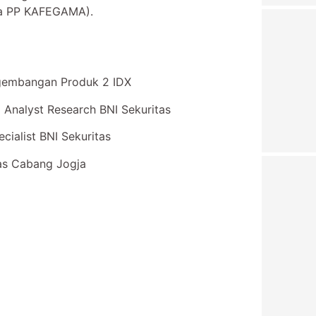
ma PP KAFEGAMA).
ngembangan Produk 2 IDX
l Analyst Research BNI Sekuritas
cialist BNI Sekuritas
tas Cabang Jogja